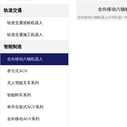
全向移动六轴
轨道交通
全向移动六轴机器人(UMR)是
助手机器人、它有别于固定式的
轨道交通巡检机器人
将灵敏、顺从的六轴机械手和普
起的方式使大量新应用
轨道交通施工机器人
智能制造
全向移动六轴机器人
牵引式AGV
无人驾驶叉车系列
智能料车系列
举升合装式AGV系列
全向移动AGV系列