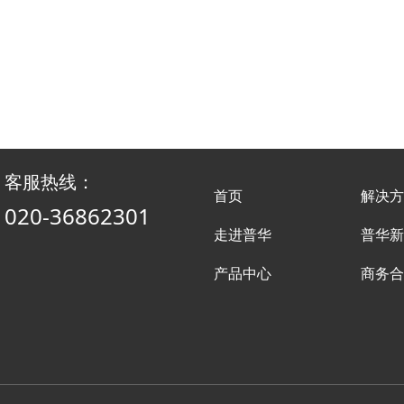
客服热线：
首页
解决方
020-36862301
走进普华
普华新
产品中心
商务合