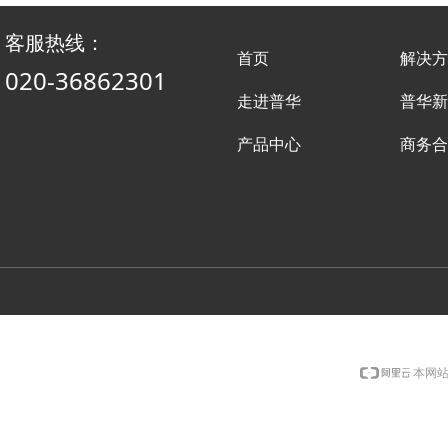
客服热线：
首页
解决方
020-36862301
走进普华
普华新
产品中心
商务合
本网站