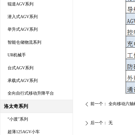
辊道AGV系列
潜入式AGV系列
举升式AGV系列
智能仓储物流系列
UR机械手
台式AGV系列
承载式AGV系列
全向自行式移动升降平台
前一个：
全向移动六轴
ꄴ
洛太奇系列
“小渡”系列
后一个：
无
ꄲ
超薄125AGV小车