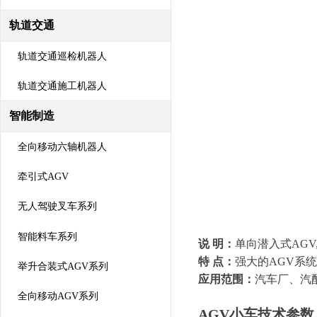
轨道交通
轨道交通巡检机器人
轨道交通施工机器人
智能制造
全向移动六轴机器人
牵引式AGV
无人驾驶叉车系列
智能料车系列
说 明：
单向潜入式AG
特 点：
强大的AGV系
举升合装式AGV系列
应用范围：
汽车厂、汽
全向移动AGV系列
AGV小车技术参数