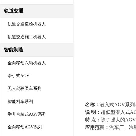
轨道交通
轨道交通巡检机器人
轨道交通施工机器人
智能制造
全向移动六轴机器人
牵引式AGV
无人驾驶叉车系列
智能料车系列
名称：
潜入式AGV系列
说 明：
超低型潜入式A
举升合装式AGV系列
特 点：
除了强大的AG
应用范围：
汽车厂、汽
全向移动AGV系列