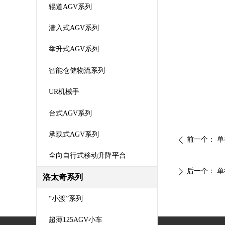
辊道AGV系列
潜入式AGV系列
举升式AGV系列
智能仓储物流系列
UR机械手
台式AGV系列
承载式AGV系列
前一个：
单
ꄴ
全向自行式移动升降平台
后一个：
单
ꄲ
洛太奇系列
“小渡”系列
超薄125AGV小车