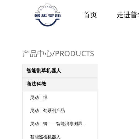
首页
走进普
产品中心/PRODUCTS
智能割草机器人
商法科教
灵动｜悍
灵动｜劲系列产品
灵动｜御——智能消毒测温机器人
智能巡检机器人