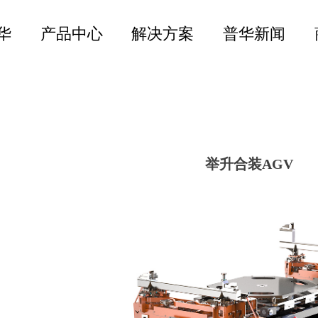
华
产品中心
解决方案
普华新闻
举升合装AGV