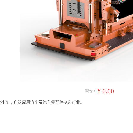
举升合装AGV小车
¥
0.00
现价：
V小车，广泛应用汽车及汽车零配件制造行业。