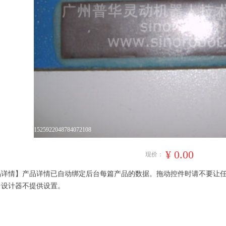
1525922048784072108
¥
0.00
现价：
品详情】产品详情已自动绑定后台每篇产品的数据。拖动控件时请不要让
台设计器不提供设置。