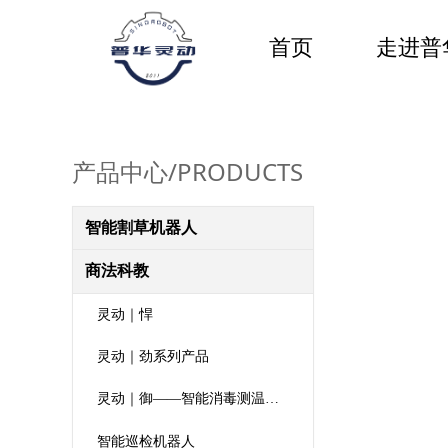
首页
走进普
产品中心/PRODUCTS
智能割草机器人
商法科教
灵动｜悍
灵动｜劲系列产品
灵动｜御——智能消毒测温机器人
智能巡检机器人